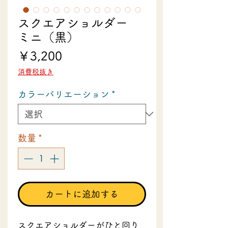
スクエアショルダー
ミニ（黒）
価
￥3,200
格
消費税抜き
カラーバリエーション
*
数量
*
カートに追加する
スクエアショルダーがひと回り