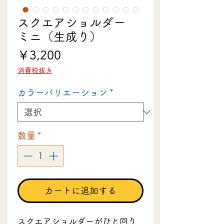
スクエアショルダー
ミニ（生成り）
価
￥3,200
格
消費税抜き
カラーバリエーション
*
数量
*
カートに追加する
スクエアショルダーがひと回り